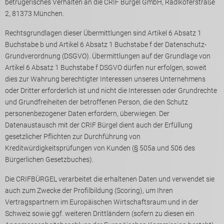
betrügerisches Verhalten an die CRIF Bürgel GmbH, Radlkoferstraße
2, 81373 München.
Rechtsgrundlagen dieser Übermittlungen sind Artikel 6 Absatz 1
Buchstabe b und Artikel 6 Absatz 1 Buchstabe f der Datenschutz-
Grundverordnung (DSGVO). Übermittlungen auf der Grundlage von
Artikel 6 Absatz 1 Buchstabe f DSGVO dürfen nur erfolgen, soweit
dies zur Wahrung berechtigter Interessen unseres Unternehmens
oder Dritter erforderlich ist und nicht die Interessen oder Grundrechte
und Grundfreiheiten der betroffenen Person, die den Schutz
personenbezogener Daten erfordern, überwiegen. Der
Datenaustausch mit der CRIF Bürgel dient auch der Erfüllung
gesetzlicher Pflichten zur Durchführung von
Kreditwürdigkeitsprüfungen von Kunden (§ 505a und 506 des
Bürgerlichen Gesetzbuches).
Die CRIFBÜRGEL verarbeitet die erhaltenen Daten und verwendet sie
auch zum Zwecke der Profilbildung (Scoring), um Ihren
Vertragspartnern im Europäischen Wirtschaftsraum und in der
Schweiz sowie ggf. weiteren Drittländern (sofern zu diesen ein