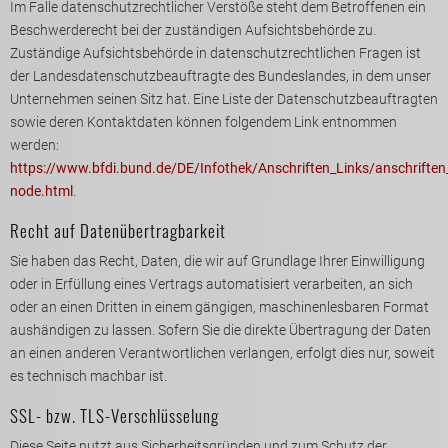
Im Falle datenschutzrechtlicher Verstöße steht dem Betroffenen ein
Beschwerderecht bei der zuständigen Aufsichtsbehörde zu.
Zuständige Aufsichtsbehörde in datenschutzrechtlichen Fragen ist
der Landesdatenschutzbeauftragte des Bundeslandes, in dem unser
Unternehmen seinen Sitz hat. Eine Liste der Datenschutzbeauftragten
sowie deren Kontaktdaten können folgendem Link entnommen
werden:
https://www.bfdi.bund.de/DE/Infothek/Anschriften_Links/anschriften_
node.html
.
Recht auf Datenübertragbarkeit
Sie haben das Recht, Daten, die wir auf Grundlage Ihrer Einwilligung
oder in Erfüllung eines Vertrags automatisiert verarbeiten, an sich
oder an einen Dritten in einem gängigen, maschinenlesbaren Format
aushändigen zu lassen. Sofern Sie die direkte Übertragung der Daten
an einen anderen Verantwortlichen verlangen, erfolgt dies nur, soweit
es technisch machbar ist.
SSL- bzw. TLS-Verschlüsselung
Diese Seite nutzt aus Sicherheitsgründen und zum Schutz der