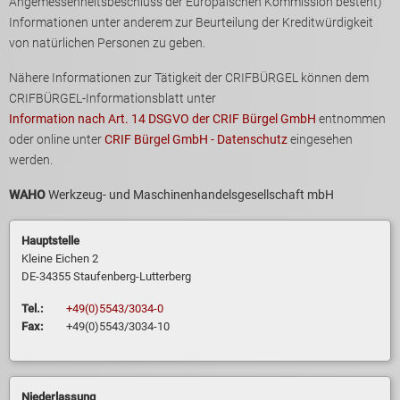
Angemessenheitsbeschluss der Europäischen Kommission besteht)
Informationen unter anderem zur Beurteilung der Kreditwürdigkeit
von natürlichen Personen zu geben.
Nähere Informationen zur Tätigkeit der CRIFBÜRGEL können dem
CRIFBÜRGEL-Informationsblatt unter
Information nach Art. 14 DSGVO der CRIF Bürgel GmbH
entnommen
oder online unter
CRIF Bürgel GmbH - Datenschutz
eingesehen
werden.
WAHO
Werkzeug- und Maschinenhandelsgesellschaft mbH
Hauptstelle
Kleine Eichen 2
DE-34355 Staufenberg-Lutterberg
Tel.:
+49(0)5543/3034-0
Fax:
+49(0)5543/3034-10
Niederlassung