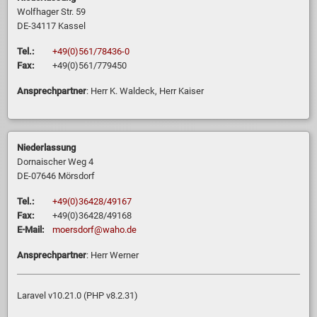
Wolfhager Str. 59
DE-34117 Kassel
Tel.:
+49(0)561/78436-0
Fax:
+49(0)561/779450
Ansprechpartner
: Herr K. Waldeck, Herr Kaiser
Niederlassung
Dornaischer Weg 4
DE-07646 Mörsdorf
Tel.:
+49(0)36428/49167
Fax:
+49(0)36428/49168
E-Mail:
moersdorf@waho.de
Ansprechpartner
: Herr Werner
Laravel v10.21.0 (PHP v8.2.31)