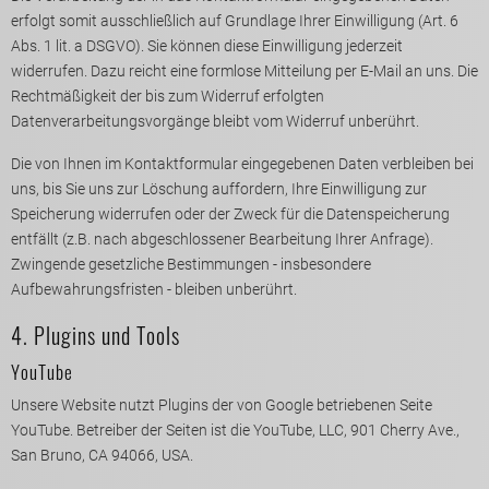
erfolgt somit ausschließlich auf Grundlage Ihrer Einwilligung (Art. 6
Abs. 1 lit. a DSGVO). Sie können diese Einwilligung jederzeit
widerrufen. Dazu reicht eine formlose Mitteilung per E-Mail an uns. Die
Rechtmäßigkeit der bis zum Widerruf erfolgten
Datenverarbeitungsvorgänge bleibt vom Widerruf unberührt.
Die von Ihnen im Kontaktformular eingegebenen Daten verbleiben bei
uns, bis Sie uns zur Löschung auffordern, Ihre Einwilligung zur
Speicherung widerrufen oder der Zweck für die Datenspeicherung
entfällt (z.B. nach abgeschlossener Bearbeitung Ihrer Anfrage).
Zwingende gesetzliche Bestimmungen - insbesondere
Aufbewahrungsfristen - bleiben unberührt.
4. Plugins und Tools
YouTube
Unsere Website nutzt Plugins der von Google betriebenen Seite
YouTube. Betreiber der Seiten ist die YouTube, LLC, 901 Cherry Ave.,
San Bruno, CA 94066, USA.