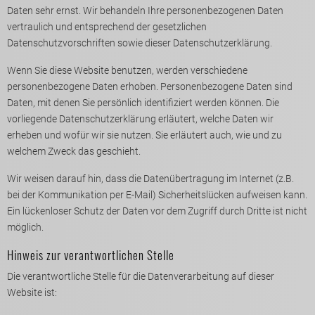
Daten sehr ernst. Wir behandeln Ihre personenbezogenen Daten
vertraulich und entsprechend der gesetzlichen
Datenschutzvorschriften sowie dieser Datenschutzerklärung.
Wenn Sie diese Website benutzen, werden verschiedene
personenbezogene Daten erhoben. Personenbezogene Daten sind
Daten, mit denen Sie persönlich identifiziert werden können. Die
vorliegende Datenschutzerklärung erläutert, welche Daten wir
erheben und wofür wir sie nutzen. Sie erläutert auch, wie und zu
welchem Zweck das geschieht.
Wir weisen darauf hin, dass die Datenübertragung im Internet (z.B.
bei der Kommunikation per E-Mail) Sicherheitslücken aufweisen kann.
Ein lückenloser Schutz der Daten vor dem Zugriff durch Dritte ist nicht
möglich.
Hinweis zur verantwortlichen Stelle
Die verantwortliche Stelle für die Datenverarbeitung auf dieser
Website ist: