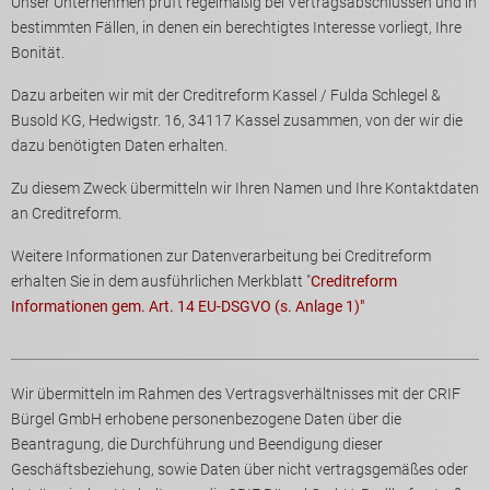
Unser Unternehmen prüft regelmäßig bei Vertragsabschlüssen und in
bestimmten Fällen, in denen ein berechtigtes Interesse vorliegt, Ihre
Bonität.
Dazu arbeiten wir mit der Creditreform Kassel / Fulda Schlegel &
Busold KG, Hedwigstr. 16, 34117 Kassel zusammen, von der wir die
dazu benötigten Daten erhalten.
Zu diesem Zweck übermitteln wir Ihren Namen und Ihre Kontaktdaten
an Creditreform.
Weitere Informationen zur Datenverarbeitung bei Creditreform
erhalten Sie in dem ausführlichen Merkblatt "
Creditreform
Informationen gem. Art. 14 EU-DSGVO (s. Anlage 1)"
Wir übermitteln im Rahmen des Vertragsverhältnisses mit der CRIF
Bürgel GmbH erhobene personenbezogene Daten über die
Beantragung, die Durchführung und Beendigung dieser
Geschäftsbeziehung, sowie Daten über nicht vertragsgemäßes oder