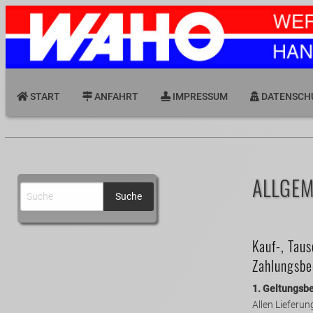
START
ANFAHRT
IMPRESSUM
DATENSCH
ALLGE
Kauf-, Taus
Zahlungsbe
1. Geltungsb
Allen Lieferu